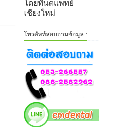
โดยทันตแพทย์
เชียงใหม่
โทรศัพท์สอบถามข้อมูล :