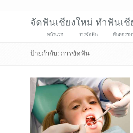
จัดฟันเชียงใหม่ ทำฟันเช
หน้าแรก
การจัดฟัน
ทันตกรรมท
ป้ายกำกับ:
การขัดฟัน