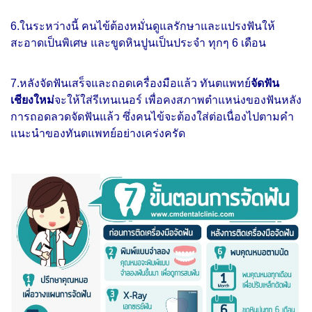
6.ในระหว่างนี้ คนไข้ต้องหมั่นดูแลรักษาและแปรงฟันให้
สะอาดเป็นพิเศษ และขูดหินปูนเป็นประจำ ทุกๆ 6 เดือน
7.หลังจัดฟันเสร็จและถอดเครื่องมือแล้ว ทันตแพทย์
จัดฟัน
เชียงใหม่
จะให้ใส่รีเทนเนอร์ เพื่อคงสภาพตำแหน่งของฟันหลัง
การถอดลวดจัดฟันแล้ว ซึ่งคนไข้จะต้องใส่ต่อเนื่องไปตามคำ
แนะนำของทันตแพทย์อย่างเคร่งครัด