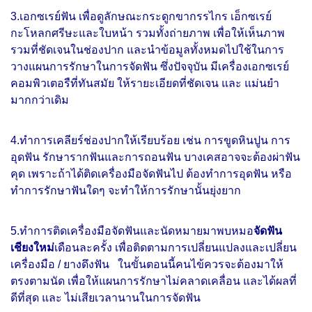
3.เอกซเรย์ฟัน เพื่อดูลักษณะกระดูกขากรรไกร เอ็กซเรย์
กะโหลกศรีษะและใบหน้า รวมทั้งถ่ายภาพ เพื่อให้เห็นภาพ
รวมที่ชัดเจนในช่องปาก และนำข้อมูลทั้งหมดไปใช้ในการ
วางแผนการรักษาในการจัดฟัน ซึ่งปัจจุบัน มีเครื่องเอกซเรย์
คอมพิวเตอรืที่ทันสมัย ให้รายะเอียดที่ชัดเจน และ แม่นยำ
มากกว่าเดิม
4.ทำการเคลียร์ช่องปากให้เรียบร้อย เช่น การขูดหินปูน การ
อุดฟัน รักษารากฟันและการถอนฟัน บางเคสอาจจะต้องผ่าฟัน
คุด เพราะถ้าได้ติดเครื่องมือจัดฟันไป ต้องทำการอุดฟัน หรือ
ทำการรักษาฟันใดๆ จะทำให้การรักษานั้นยุ่งยาก
5.ทำการติดเครื่องมือจัดฟันและนัดหมายมาพบหมอ
จัดฟัน
เชียงใหม่
เดือนละครั้ง เพื่อติดตามการเปลี่ยนแปลงและเปลี่ยน
เครื่องมือ / ยางดึงฟัน ในขั้นตอนนี้คนไข้ควรจะต้องมาให้
ตรงตามนัด เพื่อให้แผนการรักษาไม่คลาดเคลื่อน และได้ผลที่
ดีที่สุด และ ไม่เสียเวลานานในการจัดฟัน