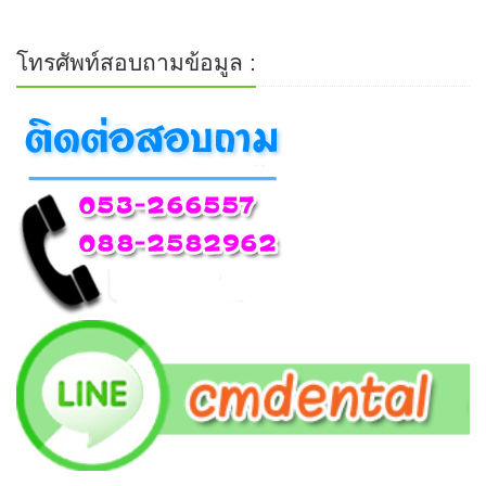
โทรศัพท์สอบถามข้อมูล :