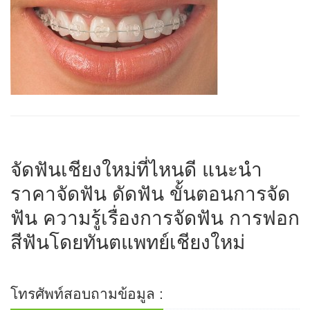
จัดฟันเชียงใหม่ที่ไหนดี แนะนำ
ราคาจัดฟัน ดัดฟัน ขั้นตอนการจัด
ฟัน ความรู้เรื่องการจัดฟัน การฟอก
สีฟันโดยทันตแพทย์เชียงใหม่
โทรศัพท์สอบถามข้อมูล :