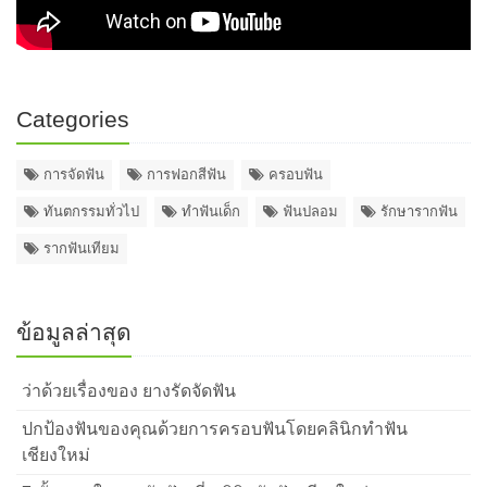
Categories
การจัดฟัน
การฟอกสีฟัน
ครอบฟัน
ทันตกรรมทั่วไป
ทำฟันเด็ก
ฟันปลอม
รักษารากฟัน
รากฟันเทียม
ข้อมูลล่าสุด
ว่าด้วยเรื่องของ ยางรัดจัดฟัน
ปกป้องฟันของคุณด้วยการครอบฟันโดยคลินิกทำฟัน
เชียงใหม่