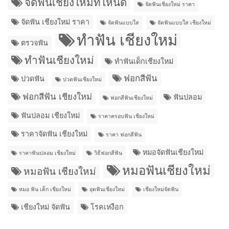
จัดฟันเชียงใหม่ที่ไหนดี
จัดฟันเชียงใหม่ ราคา
จัดฟัน เชียงใหม่ ราคา
จัดฟันแบบใส
จัดฟันแบบใส เชียงใหม่
ทำฟัน เชียงใหม่
ตรวจฟัน
ทำฟันเชียงใหม่
ทำฟันเด็กเชียงใหม่
ฟอกสีฟัน
ปวดฟัน
ปวดฟันเชียงใหม่
ฟอกสีฟัน เชียงใหม่
ฟันปลอม
ฟอกสีฟันเชียงใหม่
ฟันปลอม เชียงใหม่
ราคาครอบฟัน เชียงใหม่
ราคาจัดฟัน เชียงใหม่
ราคา ฟอกสีฟัน
หมอจัดฟันเชียงใหม่
ราคาฟันปลอม เชียงใหม่
วิธีฟอกสีฟัน
หมอฟันเชียงใหม่
หมอฟัน เชียงใหม่
หมอ ฟัน เด็ก เชียงใหม่
อุดฟันเชียงใหม่
เชียงใหม่จัดฟัน
เชียงใหม่ จัดฟัน
โรคเหงือก